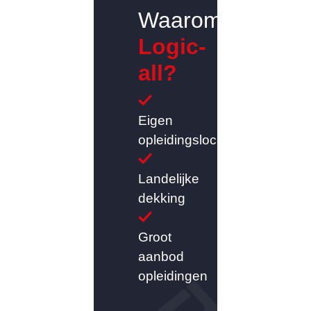
Waarom
Logic-
all?
Eigen
opleidingslocatie
Landelijke
dekking
Groot
aanbod
opleidingen