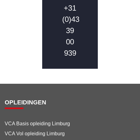
+31
(0)43
39
00
939
OPLEIDINGEN
VCA Basis opleiding Limburg
VCA Vol opleiding Limburg