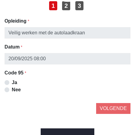
1
2
3
Opleiding
*
Datum
*
Code 95
*
Ja
Nee
VOLGENDE