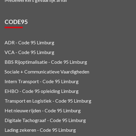
CODE95
ADR - Code 95
Limburg
VCA - Code 95
Limburg
BBS Rijoptimalisatie - Code 95 Limburg
Sociale + Communicatieve Vaardigheden
Intern Transport - Code 95
Limburg
EHBO - Code 95 opleiding Limburg
Transport en Logistiek - Code 95
Limburg
Het nieuwe rijden - Code 95 Limburg
Digitale Tachograaf - Code 95 Limburg
Lading zekeren - Code 95 Limburg