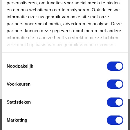
personaliseren, om functies voor social media te bieden
en om ons websiteverkeer te analyseren. Ook delen we
informatie over uw gebruik van onze site met onze
partners voor social media, adverteren en analyse. Deze
partners kunnen deze gegevens combineren met andere
informatie die u aan ze heeft verstrekt of die ze hebben
Liever
direct
verzameld op basis van uw gebruik van hun services.
contact?
Toestemmingsselectie
Noodzakelijk
+31 (0)43 39 00 939
Voorkeuren
Statistieken
OPLEIDINGEN
Marketing