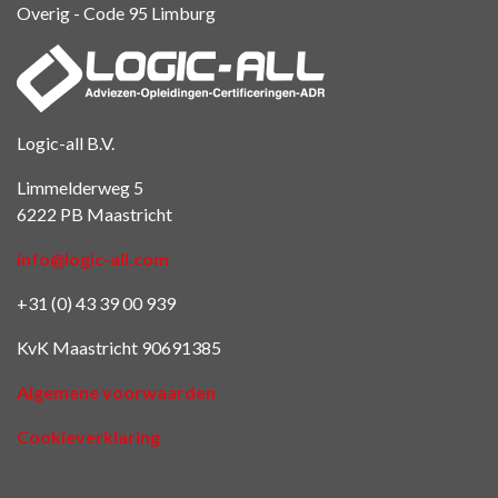
Overig - Code 95
Limburg
Logic-all B.V.
Limmelderweg 5
6222 PB Maastricht
info@logic-all.com
+31 (0) 43 39 00 939
KvK Maastricht 90691385
Algemene voorwaarden
Cookieverklaring