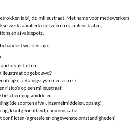
betrokken is bij de milieustraat. Met name voor medewerkers
ijkse werkzaamheden uitvoeren op milieustraten,
tions en afvaldepots.
 behandeld worden zijn:
?
ond afvalstoffen
milieustraat opgebouwd?
ntelijke betalingssystemen zijn er?
n risico’s op een milieustraat
e beschermingsmiddelen
ing (de soorten afval, inzamelmiddelen, opslag)
ning, klantgerichtheid, communicatie
conflicten (agressie en ongewenste omstandigheden)