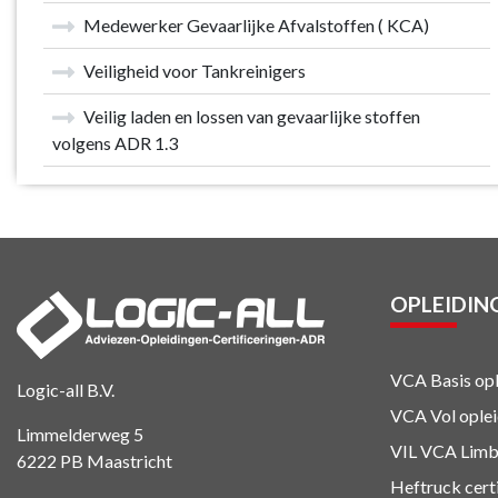
Medewerker Gevaarlijke Afvalstoffen ( KCA)
Veiligheid voor Tankreinigers
Veilig laden en lossen van gevaarlijke stoffen
volgens ADR 1.3
OPLEIDIN
VCA Basis opl
Logic-all B.V.
VCA Vol ople
Limmelderweg 5
VIL VCA Limb
6222 PB Maastricht
Heftruck cert