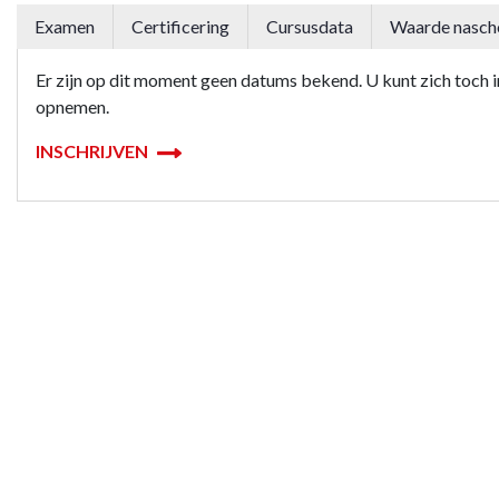
Examen
Certificering
Cursusdata
Waarde nasch
Er zijn op dit moment geen datums bekend. U kunt zich toch in
opnemen.
INSCHRIJVEN