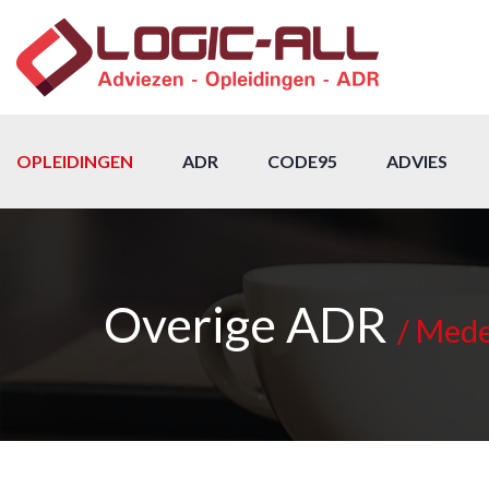
OPLEIDINGEN
ADR
CODE95
ADVIES
Overige ADR
/ Mede