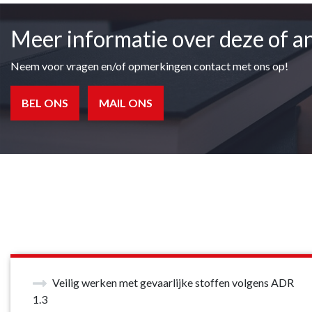
Meer informatie over deze of a
Neem voor vragen en/of opmerkingen contact met ons op!
BEL ONS
MAIL ONS
Veilig werken met gevaarlijke stoffen volgens ADR
1.3