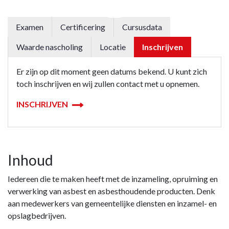
Examen
Certificering
Cursusdata
Waarde nascholing
Locatie
Inschrijven
Er zijn op dit moment geen datums bekend. U kunt zich
toch inschrijven en wij zullen contact met u opnemen.
INSCHRIJVEN
Inhoud
Iedereen die te maken heeft met de inzameling, opruiming en
verwerking van asbest en asbesthoudende producten. Denk
aan medewerkers van gemeentelijke diensten en inzamel- en
opslagbedrijven.