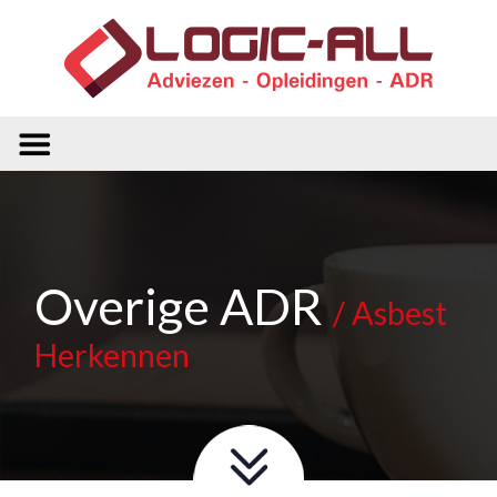
Overige ADR
/ Asbest
Herkennen