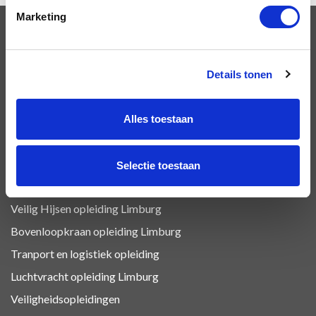
Marketing
OPLEIDINGEN
Details tonen
VCA Basis opleiding Limburg
VCA Vol opleiding Limburg
Alles toestaan
VIL VCA Limburg
Heftruck certificaat Limburg
Selectie toestaan
Heftruck/Reachtruck opleiding
Veilig Hijsen opleiding Limburg
Bovenloopkraan opleiding Limburg
Tranport en logistiek
opleiding
Luchtvracht
opleiding Limburg
Veiligheidsopleidingen