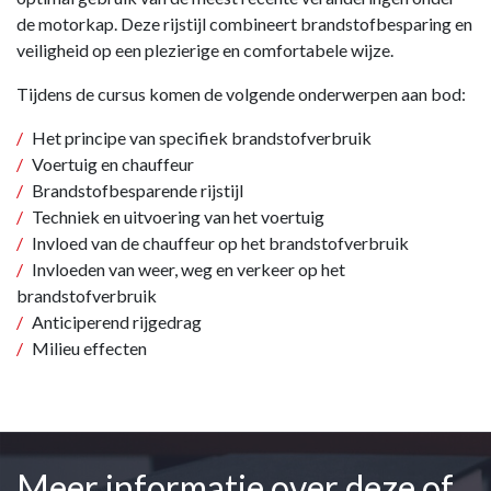
de motorkap. Deze rijstijl combineert brandstofbesparing en
veiligheid op een plezierige en comfortabele wijze.
Tijdens de cursus komen de volgende onderwerpen aan bod:
Het principe van specifiek brandstofverbruik
Voertuig en chauffeur
Brandstofbesparende rijstijl
Techniek en uitvoering van het voertuig
Invloed van de chauffeur op het brandstofverbruik
Invloeden van weer, weg en verkeer op het
brandstofverbruik
Anticiperend rijgedrag
Milieu effecten
Meer informatie over deze of