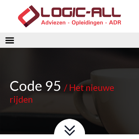
Code 95
/ Het nieuwe
rijden