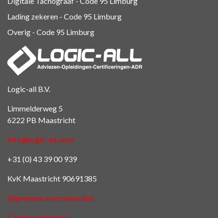
Digitale Tachograaf - Code 95 Limburg
Lading zekeren - Code 95 Limburg
Overig - Code 95
Limburg
Logic-all B.V.
Limmelderweg 5
6222 PB Maastricht
info@logic-all.com
+31 (0) 43 39 00 939
KvK Maastricht 90691385
Algemene voorwaarden
Cookieverklaring