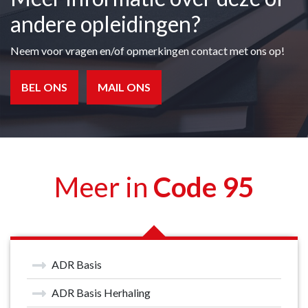
andere opleidingen?
Neem voor vragen en/of opmerkingen contact met ons op!
BEL ONS
MAIL ONS
Meer in
Code 95
ADR Basis
ADR Basis Herhaling