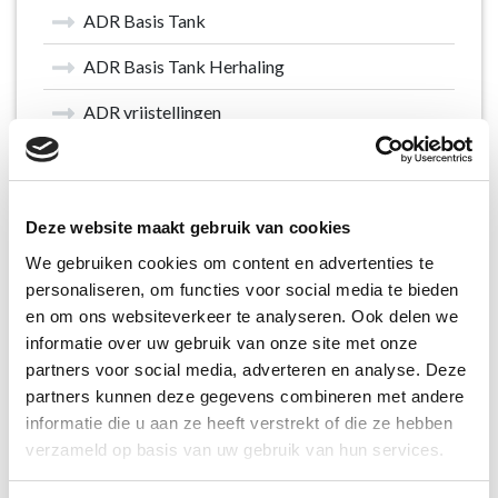
ADR Basis Tank
ADR Basis Tank Herhaling
ADR vrijstellingen
Autolaadkraan
BBS / Rijoptimalisatie
Deze website maakt gebruik van cookies
Communicatieve en Sociale vaardigheden
We gebruiken cookies om content en advertenties te
personaliseren, om functies voor social media te bieden
Fysieke belasting
en om ons websiteverkeer te analyseren. Ook delen we
Criminaliteitspreventie
informatie over uw gebruik van onze site met onze
partners voor social media, adverteren en analyse. Deze
Digitale Tachograaf
partners kunnen deze gegevens combineren met andere
informatie die u aan ze heeft verstrekt of die ze hebben
EHBO
verzameld op basis van uw gebruik van hun services.
Het nieuwe rijden