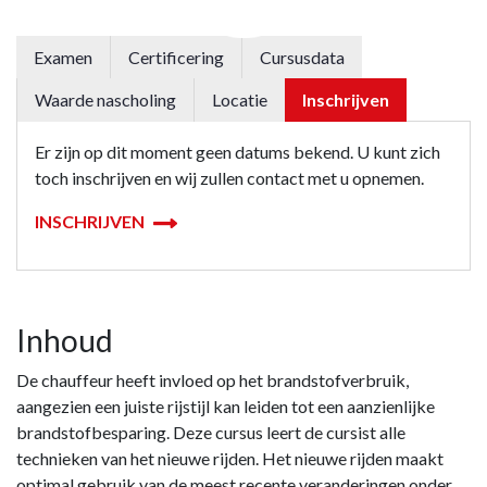
Examen
Certificering
Cursusdata
Waarde nascholing
Locatie
Inschrijven
Er zijn op dit moment geen datums bekend. U kunt zich
toch inschrijven en wij zullen contact met u opnemen.
INSCHRIJVEN
Inhoud
De chauffeur heeft invloed op het brandstofverbruik,
aangezien een juiste rijstijl kan leiden tot een aanzienlijke
brandstofbesparing. Deze cursus leert de cursist alle
technieken van het nieuwe rijden. Het nieuwe rijden maakt
optimal gebruik van de meest recente veranderingen onder