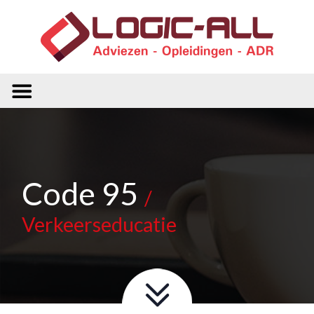
Code 95
/
Verkeerseducatie