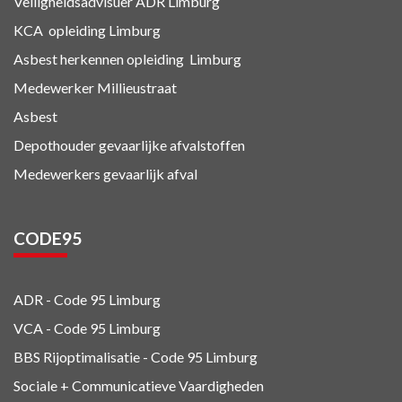
Veiligheidsadvisuer ADR
Limburg
KCA
opleiding Limburg
Asbest herkennen
opleiding Limburg
Medewerker Millieustraat
Asbest
Depothouder gevaarlijke afvalstoffen
Medewerkers gevaarlijk afval
CODE95
ADR - Code 95
Limburg
VCA - Code 95
Limburg
BBS Rijoptimalisatie - Code 95 Limburg
Sociale + Communicatieve Vaardigheden