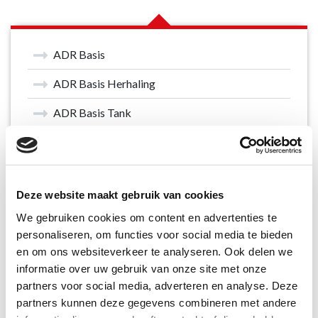
ADR Basis
ADR Basis Herhaling
ADR Basis Tank
ADR Basis Tank Herhaling
ADR vrijstellingen
Deze website maakt gebruik van cookies
Autolaadkraan
We gebruiken cookies om content en advertenties te
BBS / Rijoptimalisatie
personaliseren, om functies voor social media te bieden
en om ons websiteverkeer te analyseren. Ook delen we
Communicatieve en Sociale vaardigheden
informatie over uw gebruik van onze site met onze
partners voor social media, adverteren en analyse. Deze
Fysieke belasting
partners kunnen deze gegevens combineren met andere
Criminaliteitspreventie