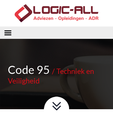
Code 95
/ Techniek en
Veiligheid