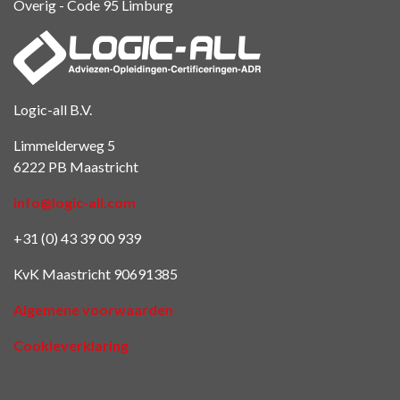
Overig - Code 95
Limburg
Logic-all B.V.
Limmelderweg 5
6222 PB Maastricht
info@logic-all.com
+31 (0) 43 39 00 939
KvK Maastricht 90691385
Algemene voorwaarden
Cookieverklaring