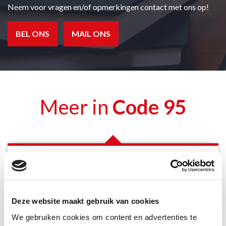
Neem voor vragen en/of opmerkingen contact met ons op!
BEL ONS
MAIL ONS
Meer in
Code 95
ADR Basis
ADR Basis Herhaling
Deze website maakt gebruik van cookies
ADR Basis Tank
We gebruiken cookies om content en advertenties te
ADR Basis Tank Herhaling