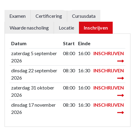
Examen
Certificering
Cursusdata
Waarde nascholing
Locatie
Inschrijven
Datum
Start
Einde
zaterdag 5 september
08:00
16:00
INSCHRIJVEN
2026
dinsdag 22 september
08:30
16:30
INSCHRIJVEN
2026
zaterdag 31 oktober
08:00
16:00
INSCHRIJVEN
2026
dinsdag 17 november
08:30
16:30
INSCHRIJVEN
2026