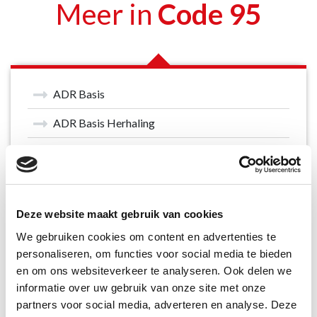
Meer in
Code 95
ADR Basis
ADR Basis Herhaling
ADR Basis Tank
ADR Basis Tank Herhaling
ADR vrijstellingen
Deze website maakt gebruik van cookies
We gebruiken cookies om content en advertenties te
Autolaadkraan
personaliseren, om functies voor social media te bieden
BBS / Rijoptimalisatie
en om ons websiteverkeer te analyseren. Ook delen we
informatie over uw gebruik van onze site met onze
Communicatieve en Sociale vaardigheden
partners voor social media, adverteren en analyse. Deze