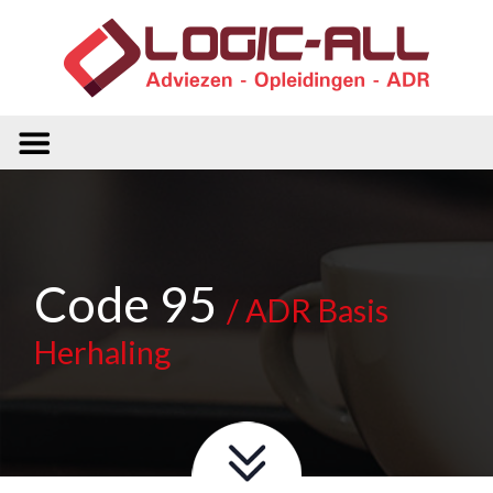
Code 95
/ ADR Basis
Herhaling