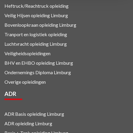
Heftruck/Reachtruck opleiding
Veilig Hijsen opleiding Limburg
Bovenloopkraan opleiding Limburg
Tranport en logistiek
opleiding
Luchtvracht
opleiding Limburg
Veiligheidsopleidingen
BHV en EHBO
opleiding Limburg
Ondernemings Diploma Limburg
Overige opleidingen
ADR
ADR Basis opleiding Limburg
ADR opleiding Limburg
Basis + Tank
opleiding Limburg