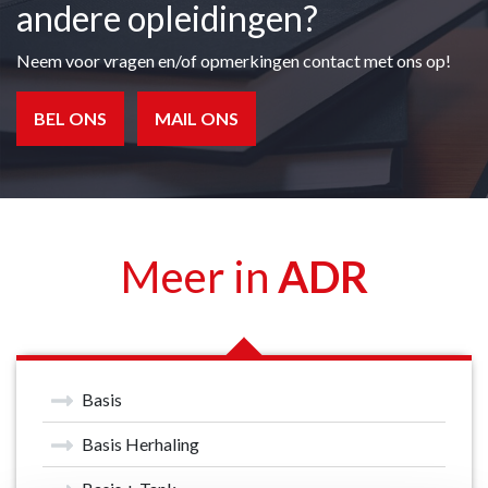
andere opleidingen?
Neem voor vragen en/of opmerkingen contact met ons op!
BEL ONS
MAIL ONS
Meer in
ADR
Basis
Basis Herhaling