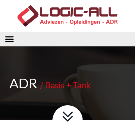
ADR
/ Basis + Tank