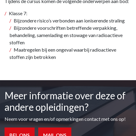
Tijdens de cursus komen de volgende onderwerpen aan bod:
Klasse 7:
Bijzondere risico’s verbonden aan ioniserende straling
Bijzondere voorschriften betreffende verpakking,
behandeling, samenlading en stowage van radioactieve
stoffen
Maatregelen bij een ongeval waarbij radioactieve
stoffen zijn betrokken
Meer informatie over deze of
andere opleidingen?
Neem voor vragen en/of opmerkingen contact met ons op!
BEL ONS
MAIL ONS