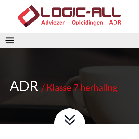
ADR
/ Klasse 7 herhaling