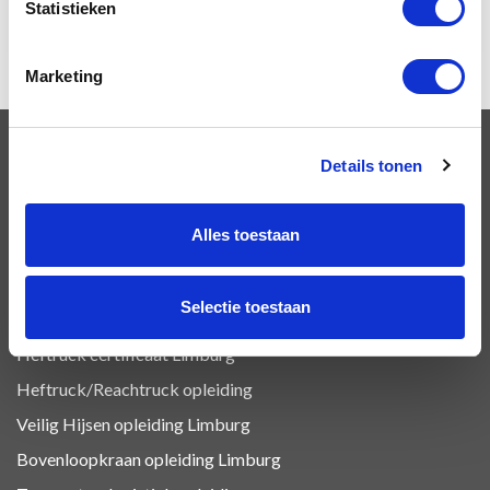
Statistieken
Overige ADR
Marketing
Details tonen
OPLEIDINGEN
Alles toestaan
VCA Basis opleiding Limburg
VCA Vol opleiding Limburg
Selectie toestaan
VIL VCA Limburg
Heftruck certificaat Limburg
Heftruck/Reachtruck opleiding
Veilig Hijsen opleiding Limburg
Bovenloopkraan opleiding Limburg