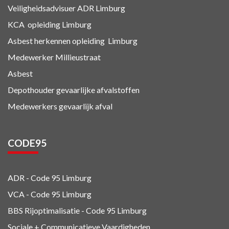
Veiligheidsadvisuer ADR
Limburg
KCA
opleiding Limburg
Asbest herkennen
opleiding Limburg
Medewerker Millieustraat
Asbest
Depothouder gevaarlijke afvalstoffen
Medewerkers gevaarlijk afval
CODE95
ADR - Code 95
Limburg
VCA - Code 95
Limburg
BBS Rijoptimalisatie - Code 95 Limburg
Sociale + Communicatieve Vaardigheden