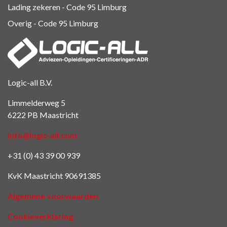
Lading zekeren - Code 95 Limburg
Overig - Code 95
Limburg
Logic-all B.V.
Limmelderweg 5
6222 PB Maastricht
info@logic-all.com
+31 (0) 43 39 00 939
KvK Maastricht 90691385
Algemene voorwaarden
Cookieverklaring