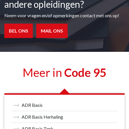
andere opleidingen?
Neem voor vragen en/of opmerkingen contact met ons op!
BEL ONS
MAIL ONS
Meer in
Code 95
ADR Basis
ADR Basis Herhaling
ADR Basis Tank