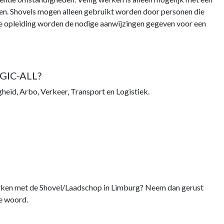
n. Shovels mogen alleen gebruikt worden door personen die
e opleiding worden de nodige aanwijzingen gegeven voor een
IC-ALL?
igheid, Arbo, Verkeer, Transport en Logistiek.
werken met de Shovel/Laadschop in Limburg? Neem dan gerust
te woord.