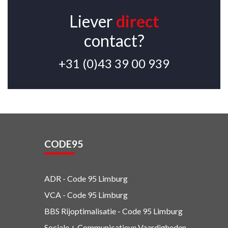
Liever
direct
contact?
+31 (0)43 39 00 939
CODE95
ADR - Code 95
Limburg
VCA - Code 95
Limburg
BBS Rijoptimalisatie - Code 95 Limburg
Sociale + Communicatieve Vaardigheden