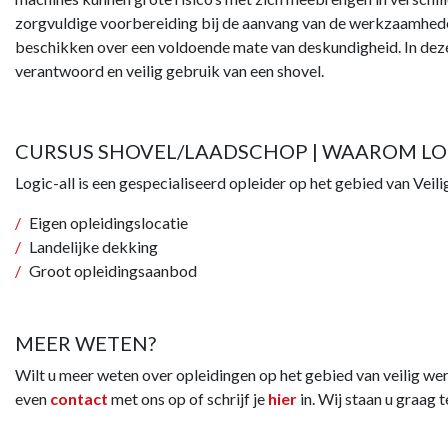
zorgvuldige voorbereiding bij de aanvang van de werkzaamhede
beschikken over een voldoende mate van deskundigheid. In dez
verantwoord en veilig gebruik van een shovel.
CURSUS SHOVEL/LAADSCHOP | WAAROM LOG
Logic-all is een gespecialiseerd opleider op het gebied van Veil
Eigen opleidingslocatie
Landelijke dekking
Groot opleidingsaanbod
MEER WETEN?
Wilt u meer weten over opleidingen op het gebied van veilig 
even
contact
met ons op of schrijf je
hier
in. Wij staan u graag 