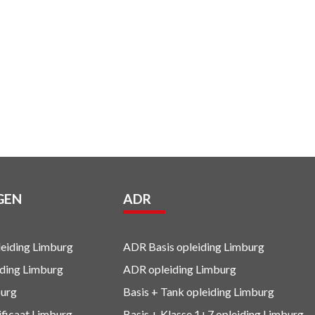
GEN
ADR
eiding Limburg
ADR Basis opleiding Limburg
iding Limburg
ADR opleiding Limburg
urg
Basis + Tank
opleiding Limburg
ificaat Limburg
Basis + Klasse 1+7
opleiding Limburg