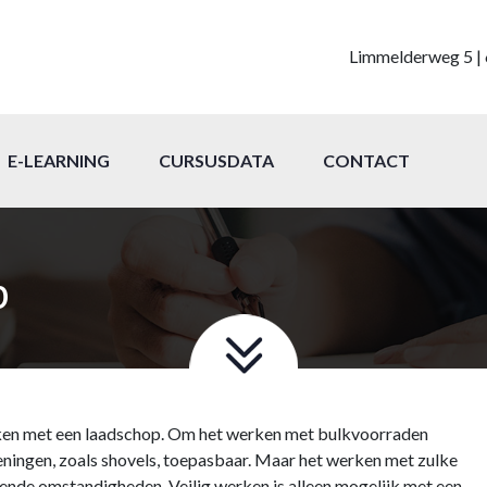
Limmelderweg 5 | 
E-LEARNING
CURSUSDATA
CONTACT
p
erken met een laadschop. Om het werken met bulkvoorraden
ieningen, zoals shovels, toepasbaar. Maar het werken met zulke
lende omstandigheden. Veilig werken is alleen mogelijk met een