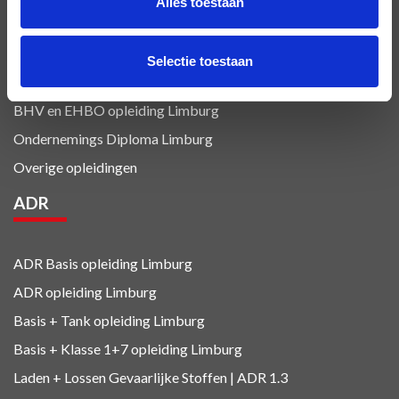
Alles toestaan
Tranport en logistiek
opleiding
Luchtvracht
opleiding Limburg
Selectie toestaan
Veiligheidsopleidingen
BHV en EHBO
opleiding Limburg
Ondernemings Diploma Limburg
Overige opleidingen
ADR
ADR Basis opleiding Limburg
ADR opleiding Limburg
Basis + Tank
opleiding Limburg
Basis + Klasse 1+7
opleiding Limburg
Laden + Lossen Gevaarlijke Stoffen | ADR 1.3