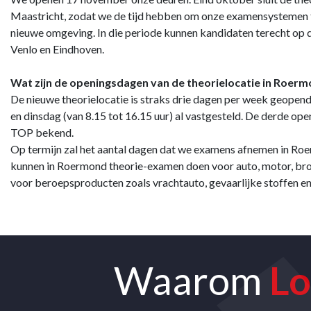
Maastricht, zodat we de tijd hebben om onze examensystemen te
nieuwe omgeving. In die periode kunnen kandidaten terecht op d
Venlo en Eindhoven.
Wat zijn de openingsdagen van de theorielocatie in Roer
De nieuwe theorielocatie is straks drie dagen per week geopen
en dinsdag (van 8.15 tot 16.15 uur) al vastgesteld. De derde op
TOP bekend.
Op termijn zal het aantal dagen dat we examens afnemen in R
kunnen in Roermond theorie-examen doen voor auto, motor, brom
voor beroepsproducten zoals vrachtauto, gevaarlijke stoffen e
Waarom
Lo