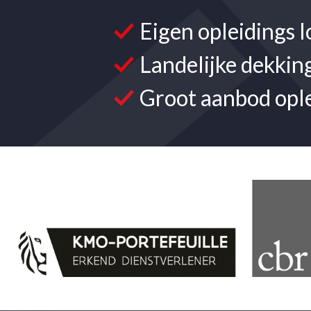
Eigen opleidings l
Landelijke dekkin
Groot aanbod opl