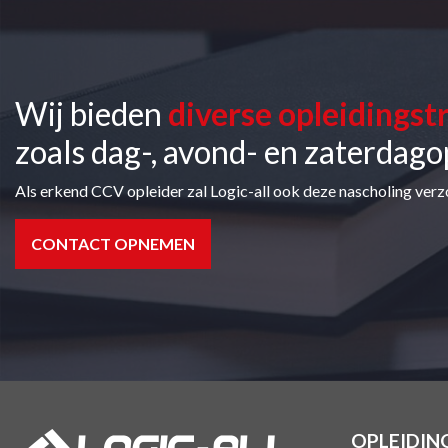
Wij bieden
diverse opleidingst
zoals dag-, avond- en zaterdago
Als erkend CCV opleider zal Logic-all ook deze nascholing verz
CONTACT OPNEMEN
OPLEIDIN