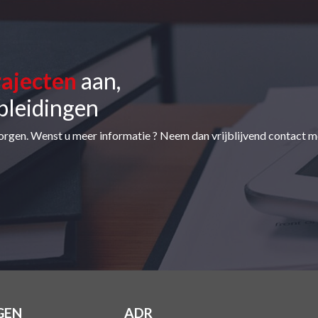
rajecten
aan,
pleidingen
orgen. Wenst u meer informatie ? Neem dan vrijblijvend contact m
GEN
ADR