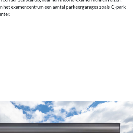
 van het examencentrum een aantal parkeergarages zoals Q-park
enter.