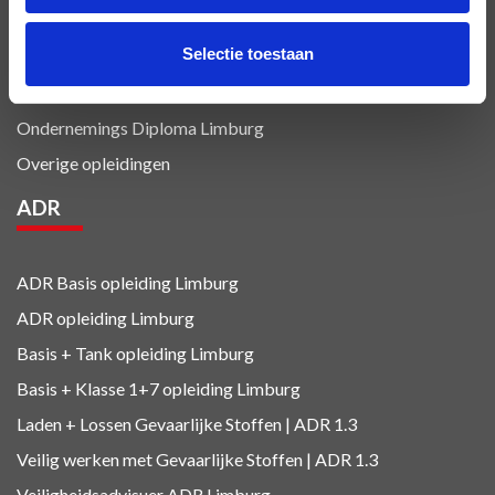
Luchtvracht
opleiding Limburg
Selectie toestaan
Veiligheidsopleidingen
BHV en EHBO
opleiding Limburg
Ondernemings Diploma Limburg
Overige opleidingen
ADR
ADR Basis opleiding Limburg
ADR opleiding Limburg
Basis + Tank
opleiding Limburg
Basis + Klasse 1+7
opleiding Limburg
Laden + Lossen Gevaarlijke Stoffen | ADR 1.3
Veilig werken met Gevaarlijke Stoffen | ADR 1.3
Veiligheidsadvisuer ADR
Limburg