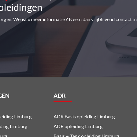
pleidingen
orgen. Wenst u meer informatie ? Neem dan vrijblijvend contact m
GEN
ADR
eiding Limburg
ADR Basis opleiding Limburg
iding Limburg
ADR opleiding Limburg
urg
Basis + Tank
opleiding Limburg