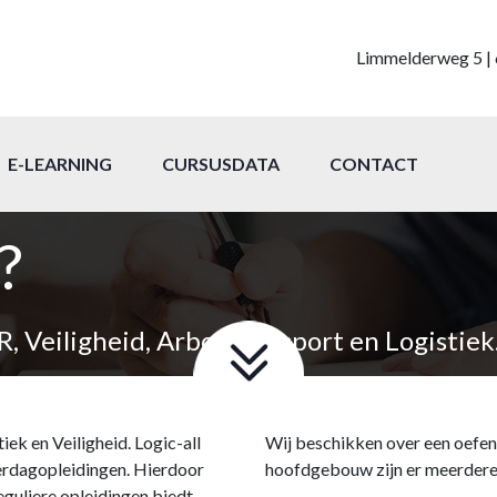
Limmelderweg 5 | 
E-LEARNING
CURSUSDATA
CONTACT
?
 Veiligheid, Arbo, Transport en Logistiek
ek en Veiligheid. Logic-all
Wij beschikken over een oefente
terdagopleidingen. Hierdoor
hoofdgebouw zijn er meerdere
reguliere opleidingen biedt