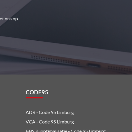
et ons op.
CODE95
ADR - Code 95
Limburg
VCA - Code 95
Limburg
BBS Rijoptimalisatie - Code 95 Limburg