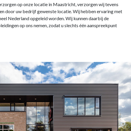
erzorgen op onze locatie in Maastricht, verzorgen wij tevens
en door uw bedrijf gewenste locatie. Wij hebben ervaring met
heel Nederland opgeleid worden. Wij kunnen daarbij de
pleidingen op ons nemen, zodat u slechts één aanspreekpunt