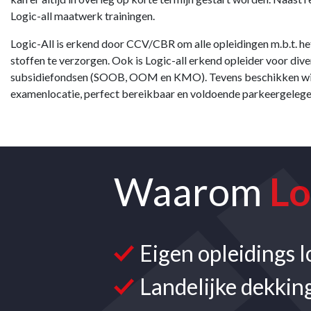
Logic-all maatwerk trainingen.
Logic-All is erkend door CCV/CBR om alle opleidingen m.b.t. he
stoffen te verzorgen. Ook is Logic-all erkend opleider voor dive
subsidiefondsen (SOOB, OOM en KMO). Tevens beschikken wij 
examenlocatie, perfect bereikbaar en voldoende parkeergeleg
Waarom
Lo
Eigen opleidings l
Landelijke dekkin