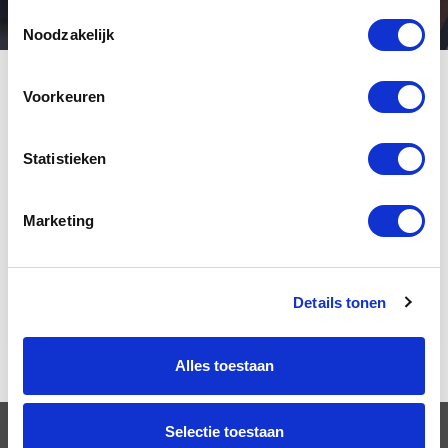
Toestemmingsselectie
Noodzakelijk
Voorkeuren
Meer in
VCA
Statistieken
Marketing
VCA Basis (1 & 2 daags)
VCA Vol (1 & 2 daags)
Details tonen
VIL VCU
Alles toestaan
Selectie toestaan