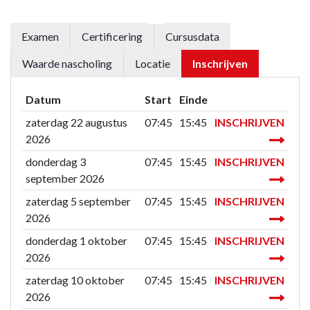
Examen
Certificering
Cursusdata
Waarde nascholing
Locatie
Inschrijven
Datum
Start
Einde
zaterdag 22 augustus
07:45
15:45
INSCHRIJVEN
2026
donderdag 3
07:45
15:45
INSCHRIJVEN
september 2026
zaterdag 5 september
07:45
15:45
INSCHRIJVEN
2026
donderdag 1 oktober
07:45
15:45
INSCHRIJVEN
2026
zaterdag 10 oktober
07:45
15:45
INSCHRIJVEN
2026