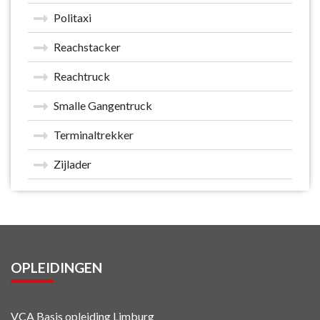
Politaxi
Reachstacker
Reachtruck
Smalle Gangentruck
Terminaltrekker
Zijlader
OPLEIDINGEN
VCA Basis opleiding Limburg