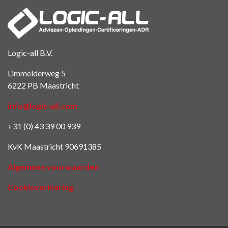
Logic-all B.V.
Limmelderweg 5
6222 PB Maastricht
info@logic-all.com
+31 (0) 43 39 00 939
KvK Maastricht 90691385
Algemene voorwaarden
Cookieverklaring