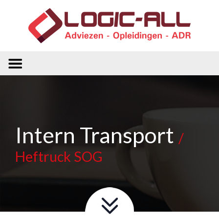
Intern Transport
/
Heftruck SOG