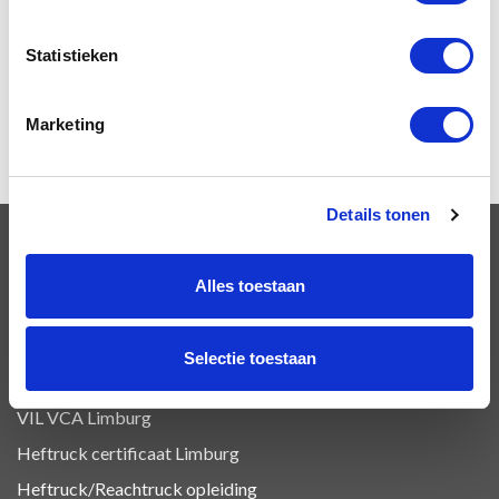
Het nieuwe rijden W01-1
Statistieken
Veilig werken langs de weg
Winterdienst
Marketing
Details tonen
OPLEIDINGEN
Alles toestaan
VCA Basis opleiding Limburg
Selectie toestaan
VCA Vol opleiding Limburg
VIL VCA Limburg
Heftruck certificaat Limburg
Heftruck/Reachtruck opleiding