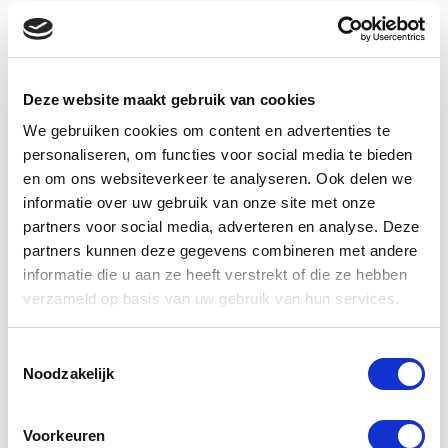
Meer in
Overig
opleidingen
Deze website maakt gebruik van cookies
We gebruiken cookies om content en advertenties te
personaliseren, om functies voor social media te bieden
Bobcat
en om ons websiteverkeer te analyseren. Ook delen we
informatie over uw gebruik van onze site met onze
Fysieke belasting
partners voor social media, adverteren en analyse. Deze
partners kunnen deze gegevens combineren met andere
Mingraver
informatie die u aan ze heeft verstrekt of die ze hebben
Parkmachine
verzameld op basis van uw gebruik van hun services.
Shovel / Laadschop
Toestemmingsselectie
Noodzakelijk
Verreiker
Veegmachine
Voorkeuren