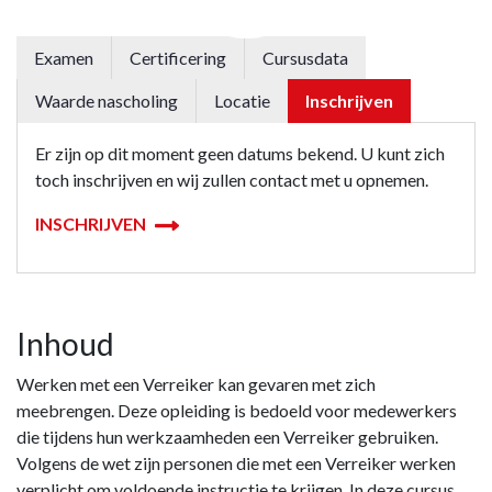
Examen
Certificering
Cursusdata
Waarde nascholing
Locatie
Inschrijven
Er zijn op dit moment geen datums bekend. U kunt zich
toch inschrijven en wij zullen contact met u opnemen.
INSCHRIJVEN
Inhoud
Werken met een Verreiker kan gevaren met zich
meebrengen. Deze opleiding is bedoeld voor medewerkers
die tijdens hun werkzaamheden een Verreiker gebruiken.
Volgens de wet zijn personen die met een Verreiker werken
verplicht om voldoende instructie te krijgen. In deze cursus