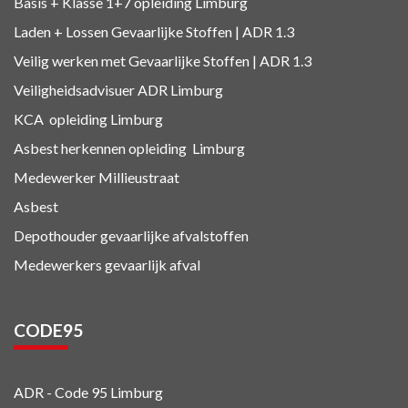
Basis + Klasse 1+7
opleiding Limburg
Laden + Lossen Gevaarlijke Stoffen | ADR 1.3
Veilig werken met Gevaarlijke Stoffen | ADR 1.3
Veiligheidsadvisuer ADR
Limburg
KCA
opleiding Limburg
Asbest herkennen
opleiding Limburg
Medewerker Millieustraat
Asbest
Depothouder gevaarlijke afvalstoffen
Medewerkers gevaarlijk afval
CODE95
ADR - Code 95
Limburg