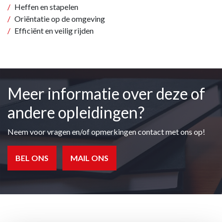
Heffen en stapelen
Oriëntatie op de omgeving
Efficiënt en veilig rijden
Meer informatie over deze of
andere opleidingen?
Neem voor vragen en/of opmerkingen contact met ons op!
BEL ONS
MAIL ONS